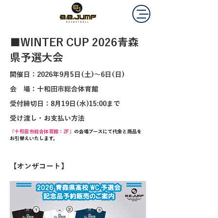
■WINTER CUP 2026青森
県予選大会
​開催日：2026年9月5日(土)～6日(日)
会 場：十和田市総合体育館
受付締切日：8月19日(水)15:00まで
受け渡し・お支払い方法
「十和田市総合体育館：2F」
の会場ブースにて代金と商品を
お引替えいたします。
【オンザコート】