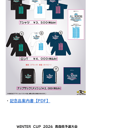
・
記念品案内書【PDF】