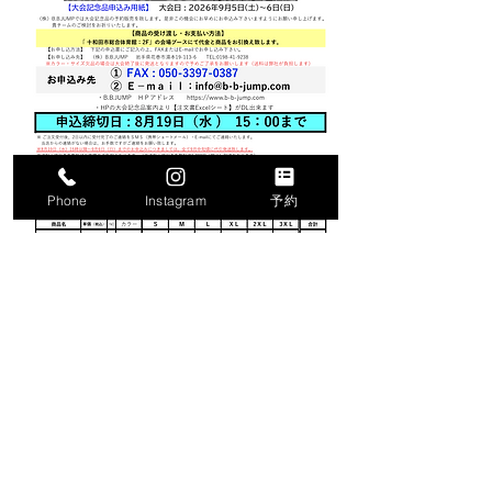
Phone
Instagram
予約
​・
記念品注文書【PDF】
​・
記念品注文書【Excel】