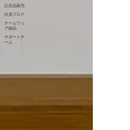
記念品販売
社員ブログ
チームウェ
ア納品
サポートチ
ーム