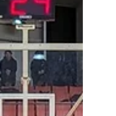
村市・須賀川市で行われる第81回東北高等
学校男女バスケットボール選手権大会兼第
62回NHK杯大会に出場します。