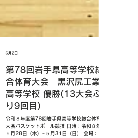
6月2日
第78回岩手県高等学校総
合体育大会 黒沢尻工業
高等学校 優勝(13大会ぶ