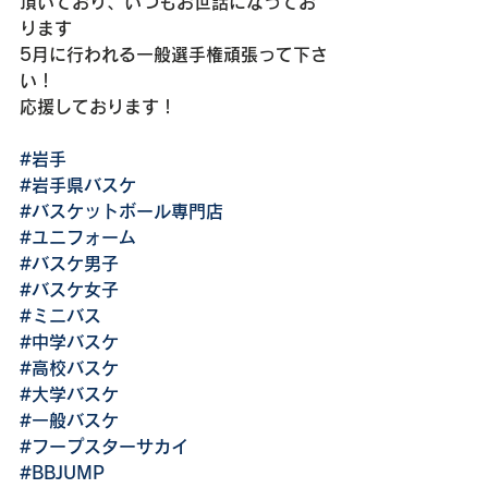
頂いており、いつもお世話になってお
ります
5月に行われる一般選手権頑張って下さ
い！
応援しております！
#岩手
#岩手県バスケ
#バスケットボール専門店
#ユニフォーム
#バスケ男子
#バスケ女子
#ミニバス
#中学バスケ
#高校バスケ
#大学バスケ
#一般バスケ
#フープスターサカイ
#BBJUMP