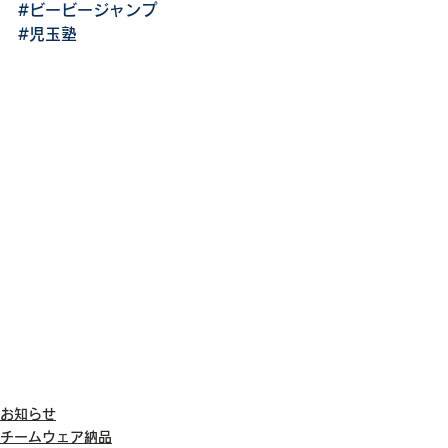
#ビービージャンプ
#児玉塾
お知らせ
チームウェア納品