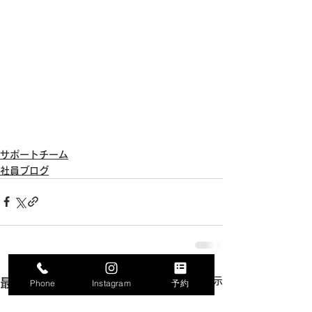
サポートチーム
社員ブログ
すべて表示
最新記事
Phone
Instagram
予約