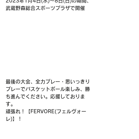
2023年1月4日(水)～8日(日)の期間、
武蔵野森総合スポーツプラザで開催
最後の大会、全力プレー・思いっきり
プレーでバスケットボール楽しみ、勝
ち進んでください。応援しておりま
す。
頑張れ！【FERVORE(フェルヴォー
レ)】！