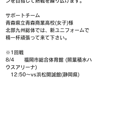
ンを目指して熱戦を繰り広げます。
サポートチーム
青森県立青森商業高校(女子)様
北部九州総体では、新ユニフォームで
精一杯頑張って来て下さい。
※1回戦
8/4　　
福岡市総合体育館 (照葉積水ハ
ウスアリーナ)　
　12:50～
vs浜松開誠館(静岡県)