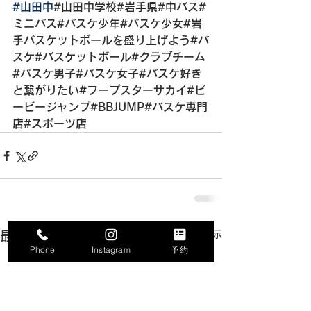
#山田中
#山田中学校#岩手県#中バス#
ミニバス#バスケ少年#バスケ少女#岩
手バスケットボールを盛り上げよう#バ
スケ#バスケットボール#クラブチーム
#バスケ男子#バスケ女子#バスケ好き
と繋がりたい#フープスターサカイ#ビ
ービージャンプ#BBJUMP#バスケ専門
店#スポーツ店
すべて表示
最新記事
Phone
Instagram
予約