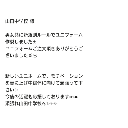
山田中学校 様
男女共に新規則ルールでユニフォーム
作製しました⛹️
ユニフォームご注文頂きありがとうご
ざいました🙇🏻
新しいユニホームで、モチベーション
を更に上げ中総体に向けて頑張って下
さい✨
今後の活躍も応援しております📣🔥
頑張れ山田中学校💪✨✨✨