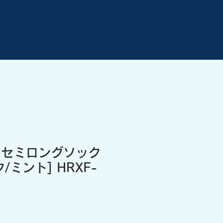
X セミロングソック
/ミント] HRXF-