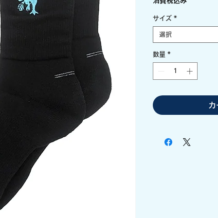
消費税込み
サイズ
*
選択
数量
*
カ