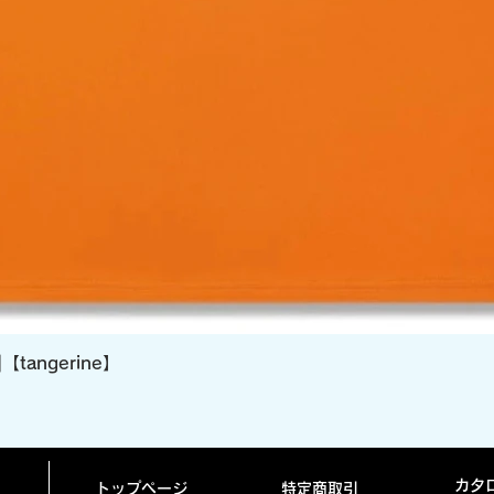
クイックビュー
]【tangerine】
カタ
トップページ
特定商取引