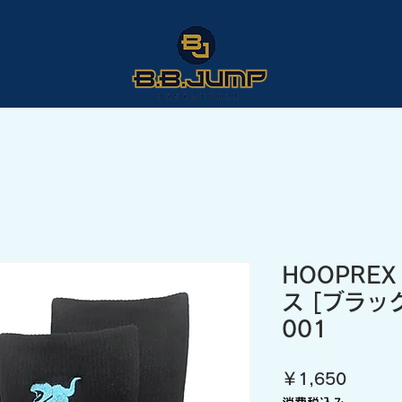
HOOPRE
ス [ブラック
001
価
￥1,650
格