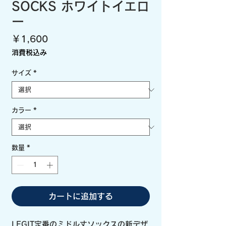
SOCKS ホワイトイエロ
ー
価
￥1,600
格
消費税込み
サイズ
*
カラー
*
数量
*
カートに追加する
LEGIT定番のミドル丈ソックスの新デザ