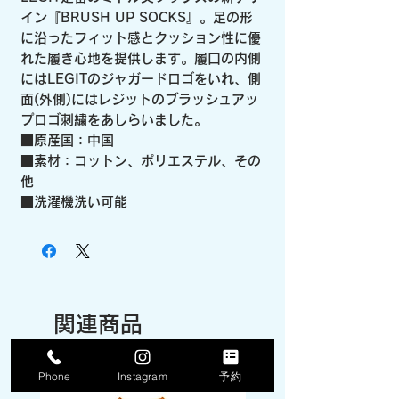
イン『BRUSH UP SOCKS』。足の形
に沿ったフィット感とクッション性に優
れた履き心地を提供します。履口の内側
にはLEGITのジャガードロゴをいれ、側
面(外側)にはレジットのブラッシュアッ
プロゴ刺繍をあしらいました。
■原産国：中国
■素材：コットン、ポリエステル、その
他
■洗濯機洗い可能
関連商品
Phone
Instagram
予約