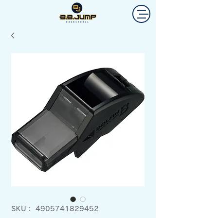
SKU： 4905741829452