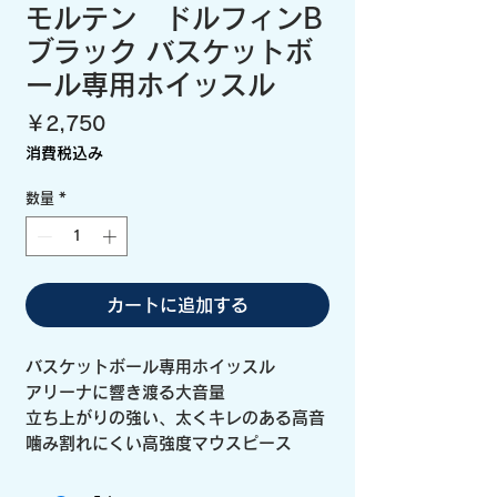
モルテン ドルフィンB
ブラック バスケットボ
ール専用ホイッスル
価
￥2,750
格
消費税込み
数量
*
カートに追加する
バスケットボール専用ホイッスル
アリーナに響き渡る大音量
立ち上がりの強い、太くキレのある高音
噛み割れにくい高強度マウスピース