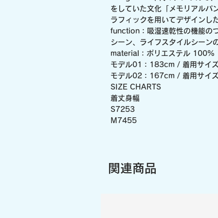
をしていた文化「メモリアルパン
ラフィックを用いてデザインし
function：吸湿速乾性の機
シーン、ライフスタイルシーン
material：ポリエステル 100%
モデル01：183cm / 着用サイ
モデル02：167cm / 着用サイ
SIZE CHARTS
着丈身幅
S7253
M7455
関連商品