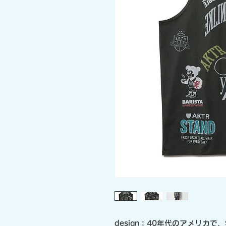
design：40年代のアメリカ