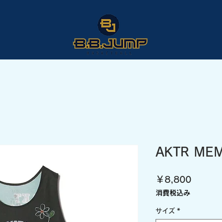
AKTR MEM
価
￥8,800
格
消費税込み
サイズ
*