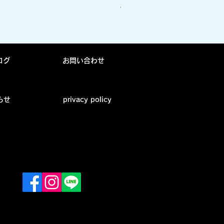
Arch ソックス vertical cre
価格
￥1,870
消費税込み
ログ
お問い合わせ
らせ
privacy policy