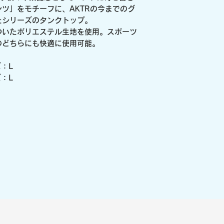
ツ」をモチーフに、AKTRの今までのグ
たシリーズのタンクトップ。
能のついたポリエステル生地を使用。スポーツ
のどちらにも快適に使用可能。
ズ：L
ズ：L