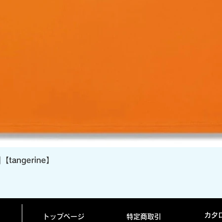
クイックビュー
]【tangerine】
カタ
トップページ
特定商取引