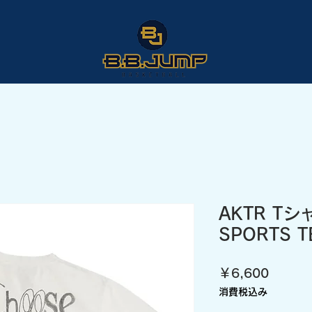
AKTR Tシ
SPORTS T
価
￥6,600
格
消費税込み