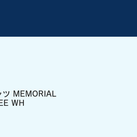
ャツ MEMORIAL
EE WH