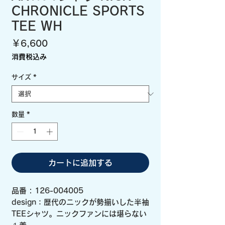
CHRONICLE SPORTS
TEE WH
価
￥6,600
格
消費税込み
サイズ
*
数量
*
カートに追加する
品番 : 126-004005
design：歴代のニックが勢揃いした半袖
TEEシャツ。ニックファンには堪らない