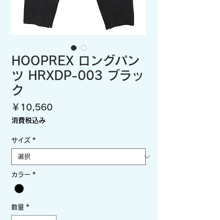
HOOPREX ロングパン
ツ HRXDP-003 ブラッ
ク
価
￥10,560
格
消費税込み
サイズ
*
カラー
*
数量
*