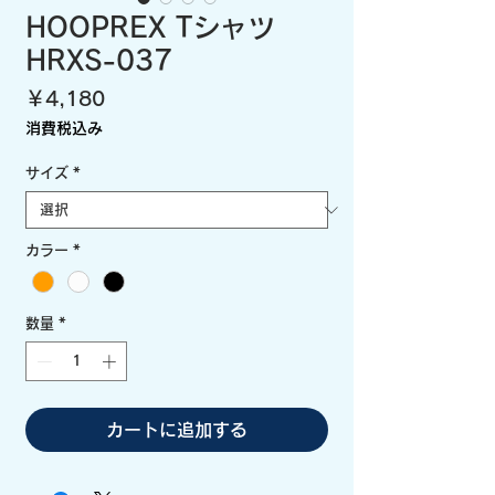
HOOPREX Tシャツ
HRXS-037
価
￥4,180
格
消費税込み
サイズ
*
カラー
*
数量
*
カートに追加する