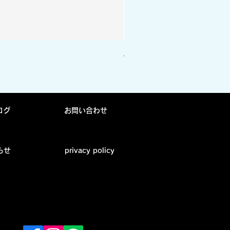
Arch ソックス vertical cre
価格
￥1,870
消費税込み
ログ
お問い合わせ
らせ
privacy policy