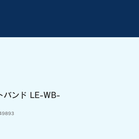
ストバンド LE-WB-
49893