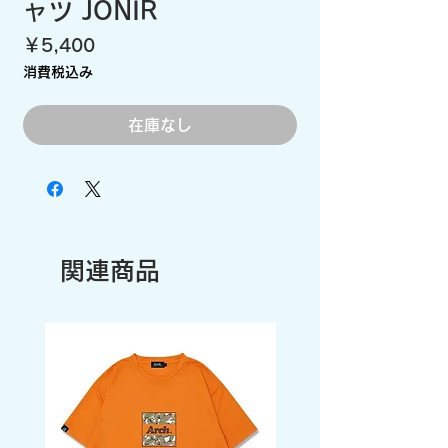
ャツ JONIR
価
￥5,400
格
消費税込み
在庫なし
関連商品