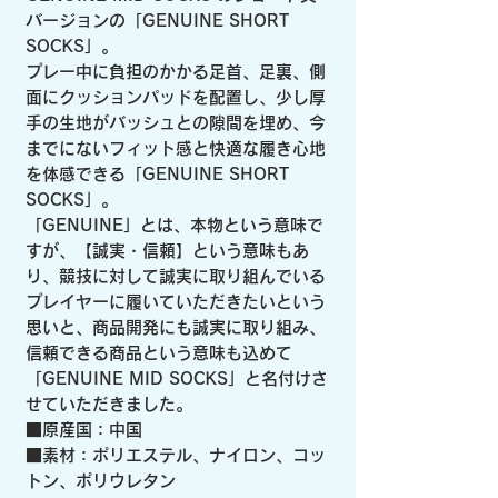
バージョンの「GENUINE SHORT
SOCKS」。
プレー中に負担のかかる足首、足裏、側
面にクッションパッドを配置し、少し厚
手の生地がバッシュとの隙間を埋め、今
までにないフィット感と快適な履き心地
を体感できる「GENUINE SHORT
SOCKS」。
「GENUINE」とは、本物という意味で
すが、【誠実・信頼】という意味もあ
り、競技に対して誠実に取り組んでいる
プレイヤーに履いていただきたいという
思いと、商品開発にも誠実に取り組み、
信頼できる商品という意味も込めて
「GENUINE MID SOCKS」と名付けさ
せていただきました。
■原産国：中国
■素材：ポリエステル、ナイロン、コッ
トン、ポリウレタン