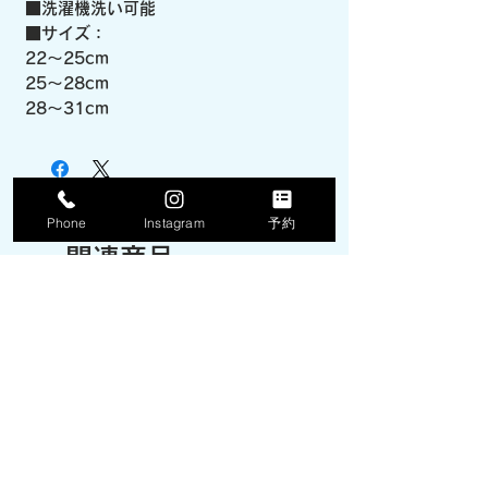
■洗濯機洗い可能
■サイズ：
22～25cm
25～28cm
28～31cm
Phone
Instagram
予約
関連商品