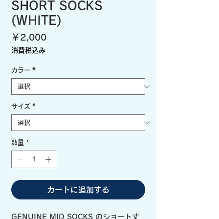
SHORT SOCKS
(WHITE)
価
￥2,000
格
消費税込み
カラー
*
サイズ
*
数量
*
カートに追加する
GENUINE MID SOCKS のショート丈