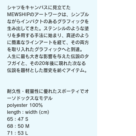
シャツをキャンバスに見立てた
MEWSHIPのアートワークは、シンプル
ながらインパクトのあるグラフィックを
生み出してきた。ステンシルのような塗
りを多用する手法に始まり、真逆のよう
に簡素なラインアートを経て、その両方
を取り入れたグラフィックへと到達。
人生に最も大きな影響を与えた伝説のタ
フガイと、その20年後に現れた次なる
伝説を題材とした歴史を紡ぐアイテム。
耐久性・軽量性に優れたスポーティでオ
ーソドックスなモデル
polyester 100％
length：width (cm)
65：47 S
68：50 M
71：53 L