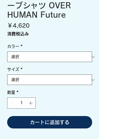
ーブシャツ OVER
HUMAN Future
価
￥4,620
格
消費税込み
カラー
*
サイズ
*
数量
*
カートに追加する