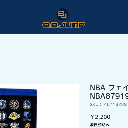
NBA フェ
NBA8791
SKU： 45716228
価
￥2,200
格
消費税込み