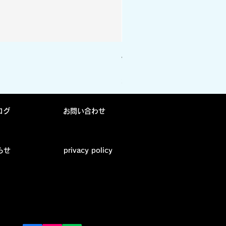
Arch ソックス vertical cre
価格
￥1,870
消費税込み
ログ
お問い合わせ
らせ
privacy policy