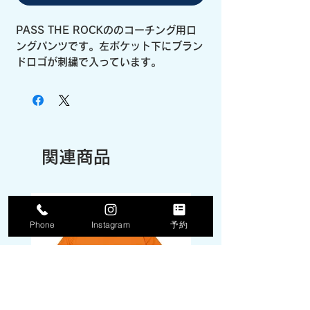
PASS THE ROCKののコーチング用ロ
ングパンツです。左ポケット下にブラン
ドロゴが刺繍で入っています。
関連商品
Phone
Instagram
予約