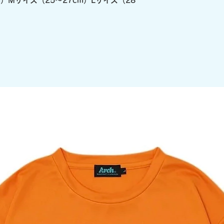
）Mサイズ（25～27cm）Lサイズ（28