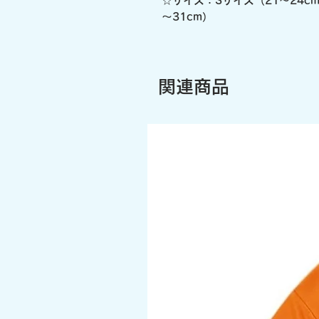
☆サイズ：Sサイズ（21～24cm
～31cm）
関連商品