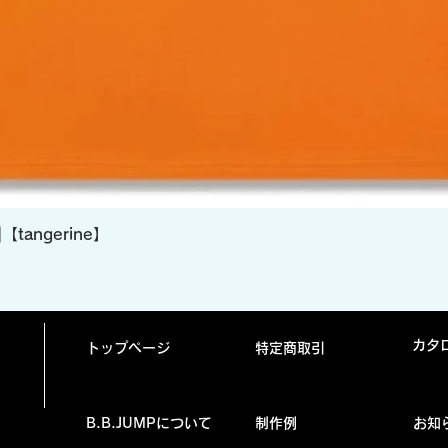
クイックビュー
]【tangerine】
カタ
トップページ
特定商取引
B.B.JUMPについて
制作例
お知