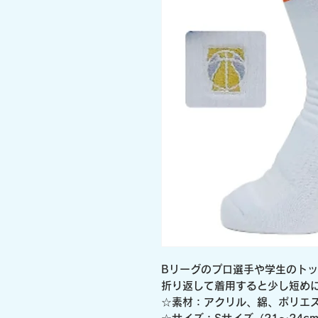
Bリーグのプロ選手や学生のト
折り返して着用すると少し短め
☆素材：アクリル、綿、ポリエ