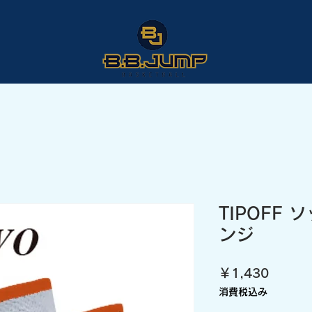
TIPOFF 
ンジ
価
￥1,430
格
消費税込み