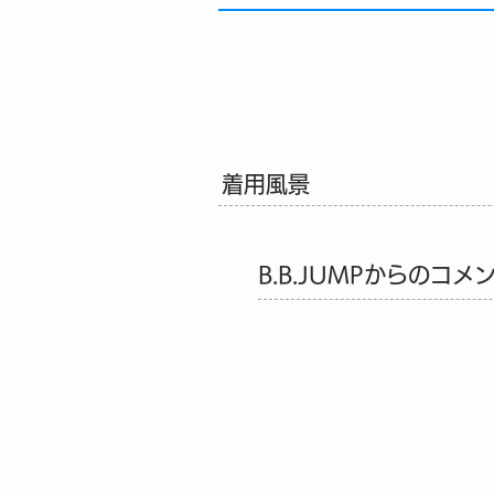
着用風景
B.B.JUMPからのコメ