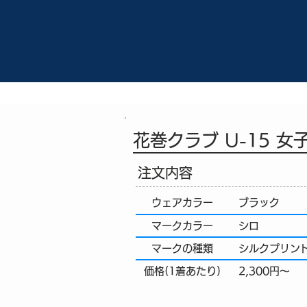
花巻クラブ U-15 女
注文内容
​ウェアカラー
ブラック
マークカラー
シロ
マークの種類
シルクプリン
価格(1着あたり)
2,300円～