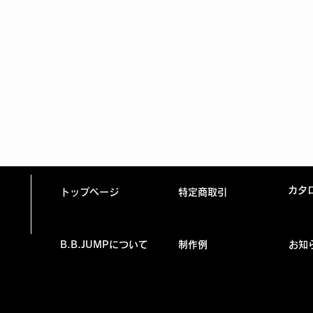
カタ
トップページ
特定商取引
B.B.JUMPについて
制作例
お知