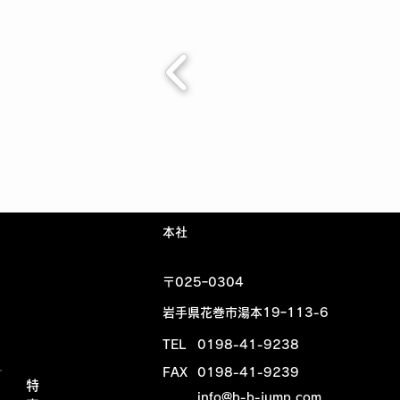
​本社
〒025ｰ0304
岩手県花巻市湯本19ｰ113-6
TEL
0198-41-9238
FAX
0198-41-9239
特
info@b-b-jump.com